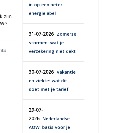
in op een beter
energielabel
 zijn.
 We
31-07-2026
Zomerse
stormen: wat je
anks
verzekering niet dekt
30-07-2026
Vakantie
en ziekte: wat dit
doet met je tarief
29-07-
2026
Nederlandse
AOW: basis voor je