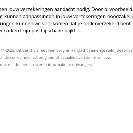
bben jouw verzekeringen aandacht nodig. Door bijvoorbeeld
g kunnen aanpassingen in jouw verzekeringen noodzakelijk
eringen kunnen we voorkomen dat je onderverzekerd bent.
zekerd zijn pas bij schade blijkt.
11-2023. Dit bericht is met veel zorg en aandacht samengesteld. Desond
r de correctheid, volledigheid of actualiteit van de informatie.
ons om de meest recente informatie te ontvangen.