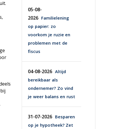
it.
05-08-
s,
2026
Familielening
op papier: zo
voorkom je ruzie en
problemen met de
ige
fiscus
oor
04-08-2026
Altijd
bereikbaar als
deels
ondernemer? Zo vind
bij
je weer balans en rust
31-07-2026
Besparen
op je hypotheek? Zet