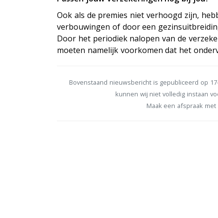
Ook als de premies niet verhoogd zijn, he
verbouwingen of door een gezinsuitbreidin
Door het periodiek nalopen van de verzek
moeten namelijk voorkomen dat het onderver
Bovenstaand nieuwsbericht is gepubliceerd op 17-
kunnen wij niet volledig instaan voo
Maak een afspraak met 