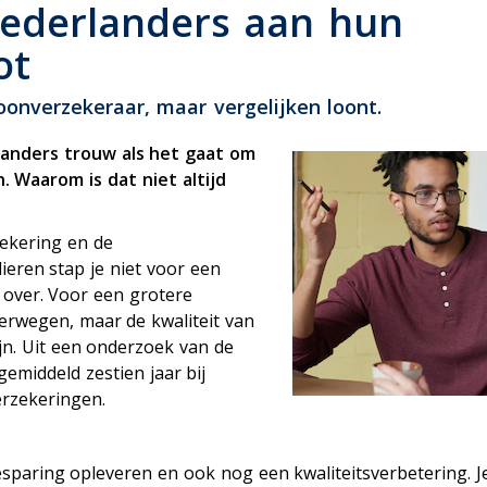
ensioen
 Nederlanders aan hun
ot
onverzekeraar, maar vergelijken loont.
rlanders trouw als het gaat om
. Waarom is dat niet altijd
zekering en de
ieren stap je niet voor een
 over. Voor een grotere
erwegen, maar de kwaliteit van
n. Uit een onderzoek van de
gemiddeld zestien jaar bij
erzekeringen.
sparing opleveren en ook nog een kwaliteitsverbetering. Je