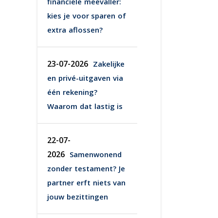
financiële meevaller:
kies je voor sparen of
extra aflossen?
23-07-2026
Zakelijke
en privé-uitgaven via
één rekening?
Waarom dat lastig is
22-07-
2026
Samenwonend
zonder testament? Je
partner erft niets van
jouw bezittingen