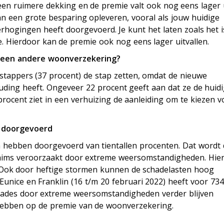
en ruimere dekking en de premie valt ook nog eens lager u
 een grote besparing opleveren, vooral als jouw huidige
rhogingen heeft doorgevoerd. Je kunt het laten zoals het i
. Hierdoor kan de premie ook nog eens lager uitvallen.
 een andere woonverzekering?
rstappers (37 procent) de stap zetten, omdat de nieuwe
ouding heeft. Ongeveer 22 procent geeft aan dat ze de huid
rocent ziet in een verhuizing de aanleiding om te kiezen v
 doorgevoerd
n hebben doorgevoerd van tientallen procenten. Dat wordt 
aims veroorzaakt door extreme weersomstandigheden. Hier
 Ook door heftige stormen kunnen de schadelasten hoog
 Eunice en Franklin (16 t/m 20 februari 2022) heeft voor 734
chades door extreme weersomstandigheden verder blijven
t hebben op de premie van de woonverzekering.