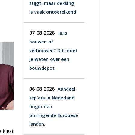
stijgt, maar dekking
is vaak ontoereikend
07-08-2026
Huis
bouwen of
verbouwen? Dit moet
je weten over een
bouwdepot
06-08-2026
Aandeel
zzp'ers in Nederland
hoger dan
omringende Europese
landen.
 kiest