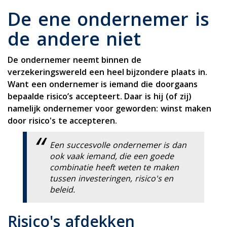
De ene ondernemer is
de andere niet
De ondernemer neemt binnen de
verzekeringswereld een heel bijzondere plaats in.
Want een ondernemer is iemand die doorgaans
bepaalde risico’s accepteert. Daar is hij (of zij)
namelijk ondernemer voor geworden: winst maken
door risico's te accepteren.
Een succesvolle ondernemer is dan
ook vaak iemand, die een goede
combinatie heeft weten te maken
tussen investeringen, risico's en
beleid.
Risico's afdekken