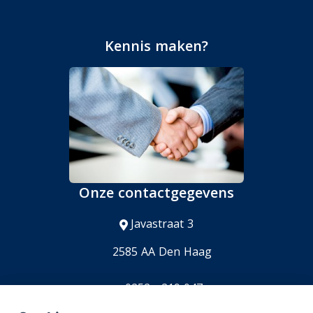
Kennis maken?
Onze contactgegevens
Javastraat 3
2585 AA Den Haag
0252 - 219 047