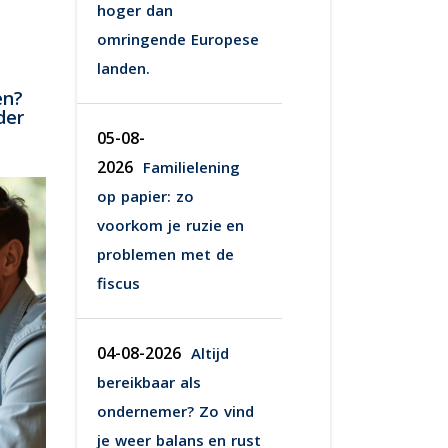
hoger dan
omringende Europese
landen.
en?
der
05-08-
2026
Familielening
op papier: zo
voorkom je ruzie en
problemen met de
fiscus
04-08-2026
Altijd
bereikbaar als
ondernemer? Zo vind
je weer balans en rust