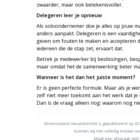
zwaarder, maar ook betekenisvoller.
Delegeren leer je opnieuw
Als soloondernemer doe je alles op jouw ma
anders aanpakt. Delegeren is een vaardighei
geven om fouten te maken en accepteren dat
iedereen die de stap zet, ervaart dat.
Betrek je medewerker bij beslissingen, bes
maar omdat het de samenwerking beter maa
Wanneer is het dan het juiste moment?
Er is geen perfecte formule. Maar als je wer
zelf niet meer toekomt aan het werk dat je
Dan is de vraag alleen nog: waarom nog ni
Bovenstaand nieuwsbericht is gepubliceerd op 02-
kunnen wij niet volledig instaan voo
Maak een afspraak met 