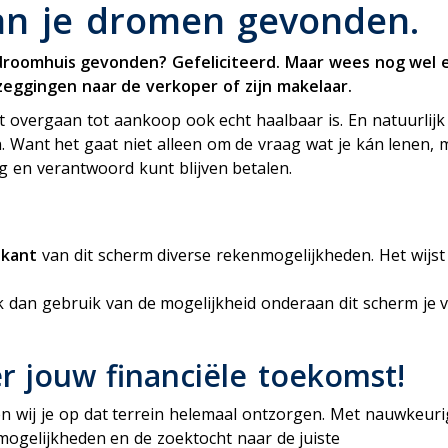
ensioen
van je dromen gevonden.
 droomhuis gevonden? Gefeliciteerd. Maar wees nog wel 
eggingen naar de verkoper of zijn makelaar.
t overgaan tot aankoop ook echt haalbaar is. En natuurlijk
 Want het gaat niet alleen om de vraag wat je kán lenen, 
g en verantwoord kunt blijven betalen.
jkant
van dit scherm diverse rekenmogelijkheden. Het wijst 
ak dan gebruik van de mogelijkheid onderaan dit scherm je 
r jouw financiële toekomst!
n wij je op dat terrein helemaal ontzorgen. Met nauwkeuri
mogelijkheden en de zoektocht naar de juiste