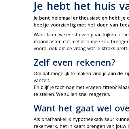
P
Je hebt het huis 
Uitvaartverzekering
Woonhuisverzekering
Je bent helemaal enthousiast en hebt je
Zorgverzekering
beetje voorzichtig met het doen van toez
Want laten we eerst even gaan kijken of he
maandlasten dat met zich mee zou brengen.
vooral ook om de vraag wat je straks pretti
Zelf even rekenen?
Om dat mogelijk te maken vind je
aan de zi
vanzelf.
En blijf je toch nog met vragen zitten? Ma
te stellen. We zullen snel reageren.
Want het gaat wel ove
Als onafhankelijk hypotheekadviseur kunne
rekenwerk, het in kaart brengen van jouw 