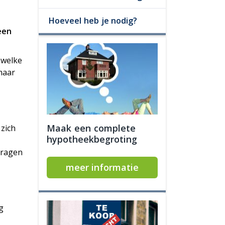
Hoeveel heb je nodig?
een
 welke
maar
Maak een complete
zich
hypotheekbegroting
vragen
meer informatie
g