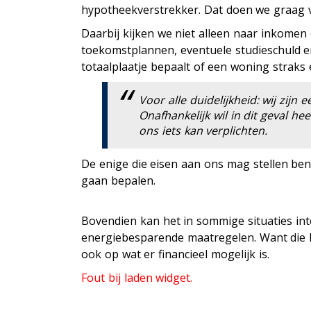
hypotheekverstrekker. Dat doen we graag v
Daarbij kijken we niet alleen naar inkomen
toekomstplannen, eventuele studieschuld e
totaalplaatje bepaalt of een woning straks e
Voor alle duidelijkheid: wij zijn 
Onafhankelijk wil in dit geval h
ons iets kan verplichten.
De enige die eisen aan ons mag stellen ben
gaan bepalen.
Bovendien kan het in sommige situaties int
energiebesparende maatregelen. Want die 
ook op wat er financieel mogelijk is.
Fout bij laden widget.