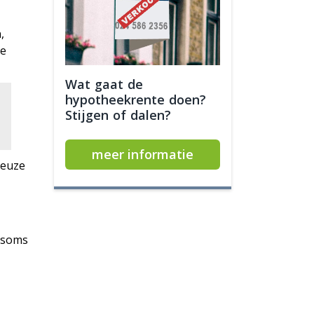
,
ie
Wat gaat de
hypotheekrente doen?
Stijgen of dalen?
meer informatie
keuze
 soms