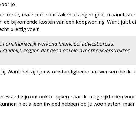
oor je.
 en rente, maar ook naar zaken als eigen geld, maandlasten
n de bijkomende kosten van een koopwoning. Want juist d
cht prettig voelt.
een
onafhankelijk
werkend financieel adviesbureau.
eel duidelijk zeggen dat geen enkele hypotheekverstrekker
 jij. Want het zijn jouw omstandigheden en wensen die de 
eressant zijn om ook te kijken naar de mogelijkheden voor
kunnen niet alleen invloed hebben op je woonlasten, maar