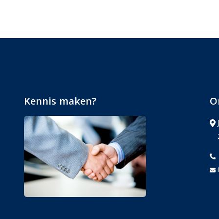
Kennis maken?
O