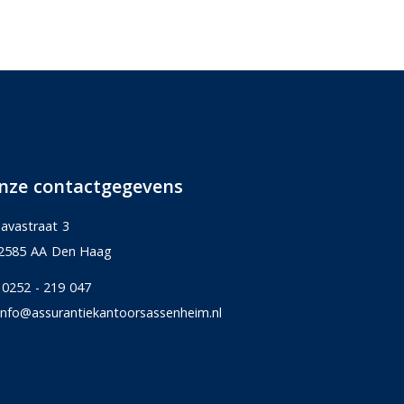
nze contactgegevens
Javastraat 3
2585 AA Den Haag
0252 - 219 047
info@assurantiekantoorsassenheim.nl