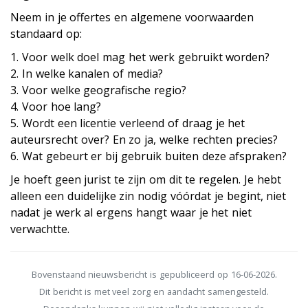
Neem in je offertes en algemene voorwaarden
standaard op:
1. Voor welk doel mag het werk gebruikt worden?
2. In welke kanalen of media?
3. Voor welke geografische regio?
4. Voor hoe lang?
5. Wordt een licentie verleend of draag je het
auteursrecht over? En zo ja, welke rechten precies?
6. Wat gebeurt er bij gebruik buiten deze afspraken?
Je hoeft geen jurist te zijn om dit te regelen. Je hebt
alleen een duidelijke zin nodig vóórdat je begint, niet
nadat je werk al ergens hangt waar je het niet
verwachtte.
Bovenstaand nieuwsbericht is gepubliceerd op 16-06-2026.
Dit bericht is met veel zorg en aandacht samengesteld.