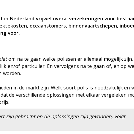
ensioen
t in Nederland vrijwel overal verzekeringen voor bestaa
 ziektekosten, oceaanstomers, binnenvaartschepen, inboed
ing voor.
niet
om na te gaan welke polissen er allemaal mogelijk zijn.
elijk en/of particulier. En vervolgens na te gaan of, en op w
en worden.
heden in de markt zijn. Welk soort polis is noodzakelijk en 
lg dat de verschillende oplossingen met elkaar vergeleken m
rijs.
art zijn gebracht en de oplossingen zijn gevonden, volgt