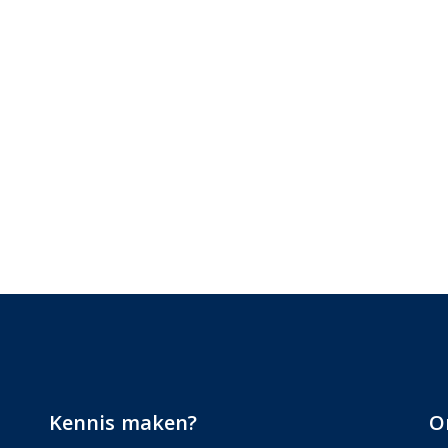
Kennis maken?
O