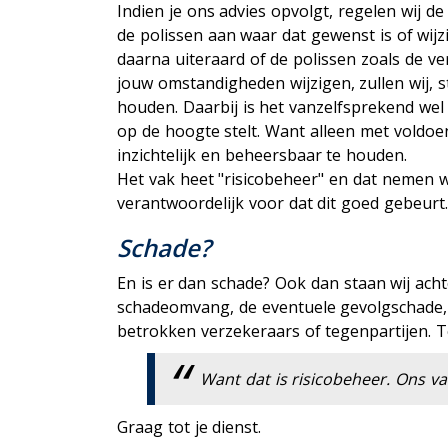
Indien je ons advies opvolgt, regelen wij d
de polissen aan waar dat gewenst is of wij
daarna uiteraard of de polissen zoals de v
jouw omstandigheden wijzigen, zullen wij, s
houden. Daarbij is het vanzelfsprekend wel
op de hoogte stelt. Want alleen met voldoe
inzichtelijk en beheersbaar te houden.
Het vak heet "risicobeheer" en dat nemen wi
verantwoordelijk voor dat dit goed gebeurt
Schade?
En is er dan schade? Ook dan staan wij acht
schadeomvang, de eventuele gevolgschade,
betrokken verzekeraars of tegenpartijen. To
Want dat is risicobeheer. Ons va
Graag tot je dienst.