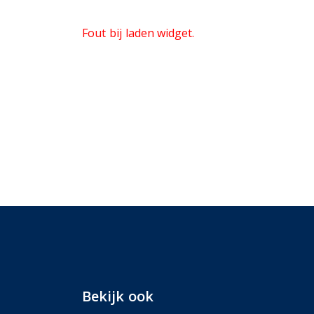
Fout bij laden widget.
Bekijk ook