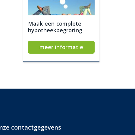
Maak een complete
hypotheekbegroting
meer informatie
nze contactgegevens