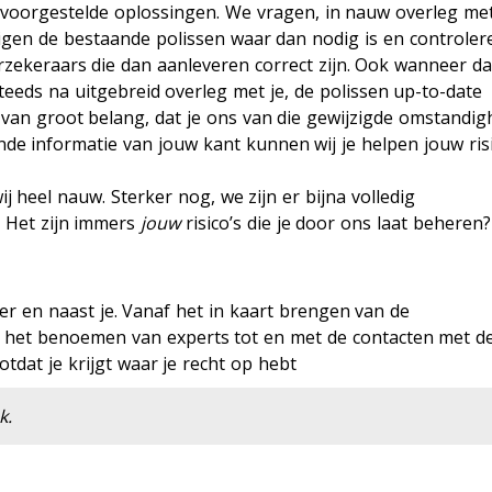
e voorgestelde oplossingen. We vragen, in nauw overleg met
zigen de bestaande polissen waar dan nodig is en controler
erzekeraars die dan aanleveren correct zijn. Ook wanneer d
teeds na uitgebreid overleg met je, de polissen up-to-date
 van groot belang, dat je ons van die gewijzigde omstandi
nde informatie van jouw kant kunnen wij je helpen jouw risi
j heel nauw. Sterker nog, we zijn er bijna volledig
. Het zijn immers
jouw
risico’s die je door ons laat beheren?
er en naast je. Vanaf het in kaart brengen van de
 het benoemen van experts tot en met de contacten met d
tdat je krijgt waar je recht op hebt
k.