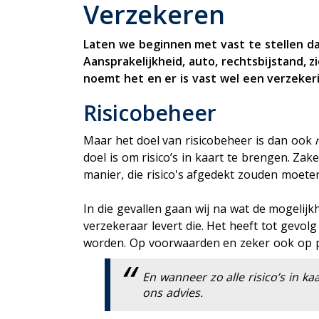
P
Verzekeren
Uitvaartverzekering
Woonhuisverzekering
Laten we beginnen met vast te stellen da
Zorgverzekering
Aansprakelijkheid, auto, rechtsbijstand,
noemt het en er is vast wel een verzeker
Risicobeheer
Maar het doel van risicobeheer is dan ook
doel is om risico’s in kaart te brengen. Zak
manier, die risico's afgedekt zouden moet
In die gevallen gaan wij na wat de mogelijk
verzekeraar levert die. Het heeft tot gevo
worden. Op voorwaarden en zeker ook op p
En wanneer zo alle risico’s in ka
ons advies.