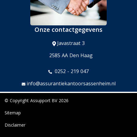
Onze contactgegevens
Javastraat 3
2585 AA Den Haag
0252 - 219 047
info@assurantiekantoorsassenheim.nl
© Copyright
Assupport BV
2026
Sitemap
Disclaimer