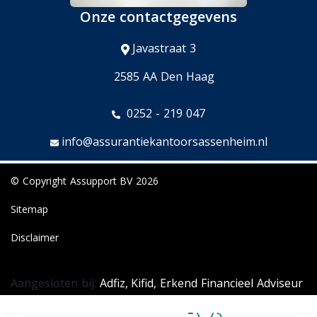
Onze contactgegevens
Javastraat 3
2585 AA Den Haag
0252 - 219 047
info@assurantiekantoorsassenheim.nl
© Copyright
Assupport BV
2026
Sitemap
Disclaimer
Aangesloten bij:
Adfiz,
Kifid,
Erkend Financieel Adviseur