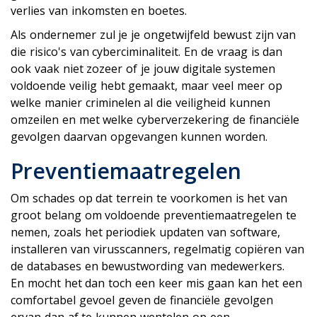
verlies van inkomsten en boetes.
Als ondernemer zul je je ongetwijfeld bewust zijn van
die risico's van cyberciminaliteit. En de vraag is dan
ook vaak niet zozeer of je jouw digitale systemen
voldoende veilig hebt gemaakt, maar veel meer op
welke manier criminelen al die veiligheid kunnen
omzeilen en met welke cyberverzekering de financiële
gevolgen daarvan opgevangen kunnen worden.
Preventiemaatregelen
Om schades op dat terrein te voorkomen is het van
groot belang om voldoende preventiemaatregelen te
nemen, zoals het periodiek updaten van software,
installeren van virusscanners, regelmatig copiëren van
de databases en bewustwording van medewerkers.
En mocht het dan toch een keer mis gaan kan het een
comfortabel gevoel geven de financiële gevolgen