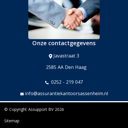
Onze contactgegevens
Javastraat 3
2585 AA Den Haag
0252 - 219 047
info@assurantiekantoorsassenheim.nl
© Copyright
Assupport BV
2026
Sitemap