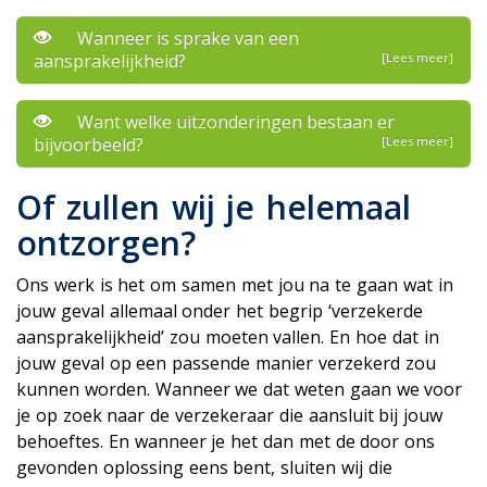
Wanneer is sprake van een
aansprakelijkheid?
[Lees meer]
Want welke uitzonderingen bestaan er
bijvoorbeeld?
[Lees meer]
Of zullen wij je helemaal
ontzorgen?
Ons werk is het om samen met jou na te gaan wat in
jouw geval allemaal onder het begrip ‘verzekerde
aansprakelijkheid’ zou moeten vallen. En hoe dat in
jouw geval op een passende manier verzekerd zou
kunnen worden. Wanneer we dat weten gaan we voor
je op zoek naar de verzekeraar die aansluit bij jouw
behoeftes. En wanneer je het dan met de door ons
gevonden oplossing eens bent, sluiten wij die