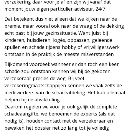
verzekering daar voor je af en zijn wij vanaf dat
moment jouw eigen particulier adviseur. 24/7
Dat betekent dus niet alleen dat we kijken naar de
premie, maar vooral ook naar de vraag of de dekking
echt past bij jouw gezinssituatie. Want juist bij
kinderen, huisdieren, logés, oppassen, geleende
spullen en schade tijdens hobby of vrijwilligerswerk
ontstaan in de praktijk de meeste misverstanden.
Bijkomend voordeel: wanneer er dan toch een keer
schade zou ontstaan kennen wij bij de gekozen
verzekeraar precies de weg. Bij veel
verzekeringmaatschappijen kennen we vaak zelfs de
medewerkers van de schadeafdeling. Het kan allemaal
helpen bij de afwikkeling.
Daarom regelen we voor je ook gelijk de complete
schadeaangifte, we benoemen de experts (als dat
nodig is), houden contact met de verzekeraar en
bewaken het dossier net zo lang tot je volledig