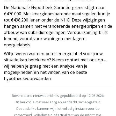
De Nationale Hypotheek Garantie-grens stijgt naar
€470.000. Met energiebesparende maatregelen kun je
tot €498.200 lenen onder de NHG. Deze wijzigingen
hangen samen met veranderende energieprijzen en de
afbouw van subsidieregelingen. Verduurzaming blijft
lonend, vooral voor woningen met lagere
energielabels.
Wil je weten wat een beter energielabel voor jouw
situatie kan betekenen? Neem contact met ons op –
wij helpen je graag met een analyse van je
mogelijkheden en het vinden van de beste
hypotheekvoorwaarden.
Bovenstaand nieuwsbericht is gepubliceerd op 12-06-2026.
Dit bericht is met veel zorg en aandacht samengesteld.
Desondanks kunnen wij niet volledig instaan voor de
correctheid, volledigheid of actualiteit van de informatie.