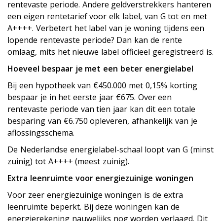
rentevaste periode. Andere geldverstrekkers hanteren
een eigen rentetarief voor elk label, van G tot en met
A++++. Verbetert het label van je woning tijdens een
lopende rentevaste periode? Dan kan de rente
omlaag, mits het nieuwe label officieel geregistreerd is.
Hoeveel bespaar je met een beter energielabel
Bij een hypotheek van €450.000 met 0,15% korting
bespaar je in het eerste jaar €675. Over een
rentevaste periode van tien jaar kan dit een totale
besparing van €6.750 opleveren, afhankelijk van je
aflossingsschema.
De Nederlandse energielabel-schaal loopt van G (minst
zuinig) tot A++++ (meest zuinig).
Extra leenruimte voor energiezuinige woningen
Voor zeer energiezuinige woningen is de extra
leenruimte beperkt. Bij deze woningen kan de
energierekening nauwelijks nog worden verlaagd. Dit