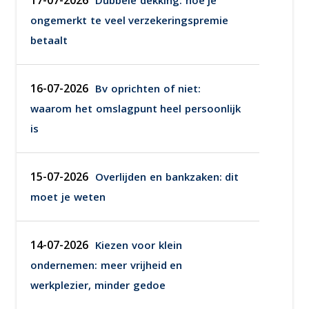
17-07-2026
Dubbele dekking: hoe je
ongemerkt te veel verzekeringspremie
betaalt
16-07-2026
Bv oprichten of niet:
waarom het omslagpunt heel persoonlijk
is
15-07-2026
Overlijden en bankzaken: dit
moet je weten
14-07-2026
Kiezen voor klein
ondernemen: meer vrijheid en
werkplezier, minder gedoe