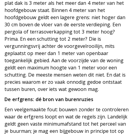
plat dak is 3 meter als het meer dan 4 meter van het
hoofdgebouw staat. Binnen 4 meter van het
hoofdgebouw geldt een lagere grens: niet hoger dan
30 cm boven de vloer van de eerste verdieping. Een
pergola of terrasoverkapping tot 3 meter hoog?
Prima. En een schutting tot 2 meter? Die is
vergunningsvrij achter de voorgevelrooilijn, mits
geplaatst op meer dan 1 meter van openbaar
toegankelijk gebied. Aan de voorzijde van de woning
geldt een maximum hoogte van 1 meter voor een
schutting. De meeste mensen weten dit niet. En dat is
precies waarom er zo vaak onnodig gedoe ontstaat
tussen buren, over iets wat gewoon mag.
De erfgrens: dé bron van burenruzies
Een veelgemaakte fout: bouwen zonder te controleren
waar de erfgrens loopt en wat de regels zijn. Landelijk
geldt geen vaste minimumafstand tot het perceel van
je buurman; je mag een bijgebouw in principe tot op