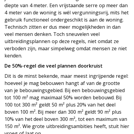
diepte van 4 meter. Een vrijstaande serre op meer dan
4 meter van de woning is wél vergunningsvrij, mits het
gebruik functioneel ondergeschikt is aan de woning.
Technisch zitten er dus meer mogelijkheden in dan
veel mensen denken. Toch sneuvelen veel
uitbreidingsplannen op deze regels, niet omdat ze
verboden zijn, maar simpelweg omdat mensen ze niet
kenden.
De 50%-regel die veel plannen doorkruist
Dit is de minst bekende, maar meest ingrijpende regel:
hoeveel je mag bebouwen hangt af van de grootte
van je bebouwingsgebied. Bij een bebouwingsgebied
tot 100 m² mag maximaal 50% worden bebouwd. Bij
100 tot 300 m² geldt 50 m² plus 20% van het deel
boven 100 m². Bij meer dan 300 m² geldt 90 m² plus
10% van het deel boven 300 m², tot een maximum van
150 m². Wie grote uitbreidingsambities heeft, stuit hier
vroeg of laat op.