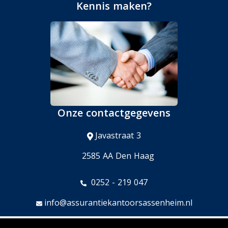
Kennis maken?
Onze contactgegevens
Javastraat 3
2585 AA Den Haag
0252 - 219 047
info@assurantiekantoorsassenheim.nl