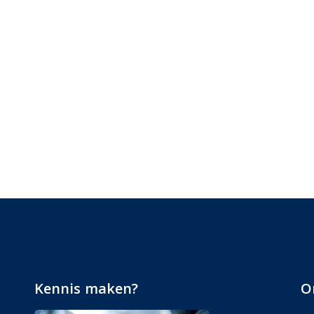
Kennis maken?
O