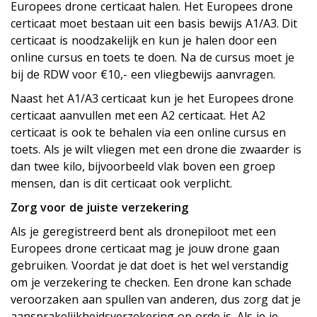
Europees drone certificaat halen. Het Europees drone
certificaat moet bestaan uit een basis bewijs A1/A3. Dit
certificaat is noodzakelijk en kun je halen door een
online cursus en toets te doen. Na de cursus moet je
bij de RDW voor €10,- een vliegbewijs aanvragen.
Naast het A1/A3 certificaat kun je het Europees drone
certificaat aanvullen met een A2 certificaat. Het A2
certificaat is ook te behalen via een online cursus en
toets. Als je wilt vliegen met een drone die zwaarder is
dan twee kilo, bijvoorbeeld vlak boven een groep
mensen, dan is dit certificaat ook verplicht.
Zorg voor de juiste verzekering
Als je geregistreerd bent als dronepiloot met een
Europees drone certificaat mag je jouw drone gaan
gebruiken. Voordat je dat doet is het wel verstandig
om je verzekering te checken. Een drone kan schade
veroorzaken aan spullen van anderen, dus zorg dat je
aansprakelijkheidsverzekering op orde is. Als je je