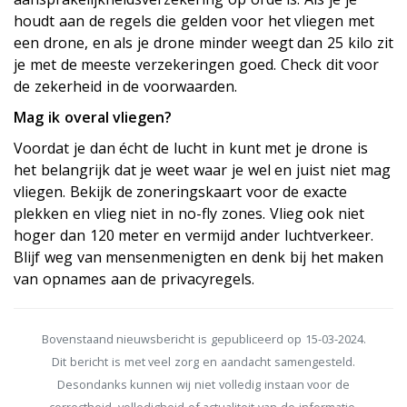
houdt aan de regels die gelden voor het vliegen met
een drone, en als je drone minder weegt dan 25 kilo zit
je met de meeste verzekeringen goed. Check dit voor
de zekerheid in de voorwaarden.
Mag ik overal vliegen?
Voordat je dan écht de lucht in kunt met je drone is
het belangrijk dat je weet waar je wel en juist niet mag
vliegen. Bekijk de zoneringskaart voor de exacte
plekken en vlieg niet in no-fly zones. Vlieg ook niet
hoger dan 120 meter en vermijd ander luchtverkeer.
Blijf weg van mensenmenigten en denk bij het maken
van opnames aan de privacyregels.
Bovenstaand nieuwsbericht is gepubliceerd op 15-03-2024.
Dit bericht is met veel zorg en aandacht samengesteld.
Desondanks kunnen wij niet volledig instaan voor de