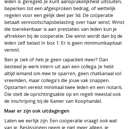
leden is geregeld. Je kunt aansprakelijkheid uitsluiten,
beperken tot een afgesproken bedrag, of wettelijk
regelen voor een gelijk deel per lid. De coöperatie
betaalt vennootschapsbelasting over haar winst. Winst
die toerekenbaar is aan prestaties van leden kun je
aftrekken bij de coöperatie. Die winst wordt dan bij de
leden zelf belast in box 1. Er is geen minimumkapitaal
vereist.
Ben je ziek of heb je geen capaciteit meer? Dan
besteed je werk intern uit aan een collega. Je hebt
altijd iemand om mee te sparren, geen chatkanaal vol
vreemden, maar collega's die jouw vak snappen.
Opstarten vereist minimaal twee leden en een notaris.
Die stelt de oprichtingsakte op en regelt meestal ook
de inschrijving bij de Kamer van Koophandel.
Maar er zijn ook uitdagingen
Laten we eerlijk zijn. Een coöperatie vraagt ook wat
van je. Beslissingen neem je niet meer alleen, je