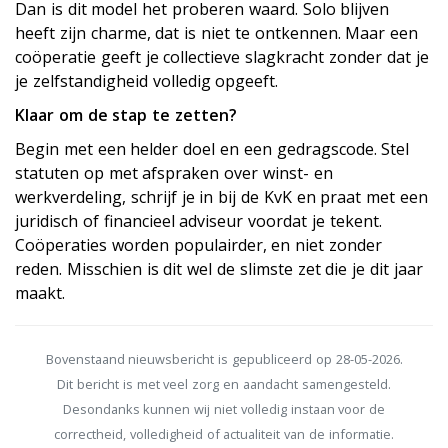
Dan is dit model het proberen waard. Solo blijven
heeft zijn charme, dat is niet te ontkennen. Maar een
coöperatie geeft je collectieve slagkracht zonder dat je
je zelfstandigheid volledig opgeeft.
Klaar om de stap te zetten?
Begin met een helder doel en een gedragscode. Stel
statuten op met afspraken over winst- en
werkverdeling, schrijf je in bij de KvK en praat met een
juridisch of financieel adviseur voordat je tekent.
Coöperaties worden populairder, en niet zonder
reden. Misschien is dit wel de slimste zet die je dit jaar
maakt.
Bovenstaand nieuwsbericht is gepubliceerd op 28-05-2026.
Dit bericht is met veel zorg en aandacht samengesteld.
Desondanks kunnen wij niet volledig instaan voor de
correctheid, volledigheid of actualiteit van de informatie.