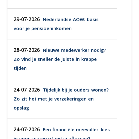
29-07-2026
Nederlandse AOW: basis
voor je pensioeninkomen
28-07-2026
Nieuwe medewerker nodig?
Zo vind je sneller de juiste in krappe
tijden
24-07-2026
Tijdelijk bij je ouders wonen?
Zo zit het met je verzekeringen en
opslag
24-07-2026
Een financiële meevaller: kies
je voor sparen of extra aflossen?