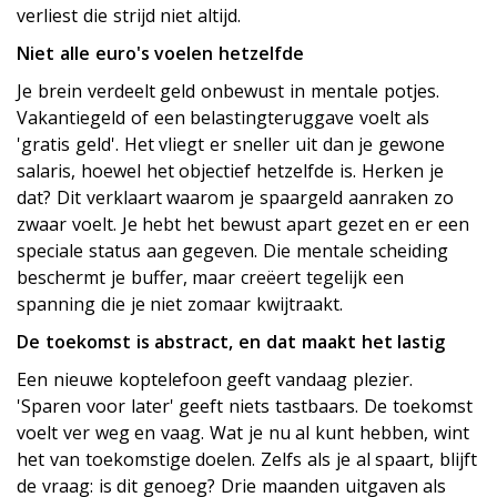
verliest die strijd niet altijd.
Niet alle euro's voelen hetzelfde
Je brein verdeelt geld onbewust in mentale potjes.
Vakantiegeld of een belastingteruggave voelt als
'gratis geld'. Het vliegt er sneller uit dan je gewone
salaris, hoewel het objectief hetzelfde is. Herken je
dat? Dit verklaart waarom je spaargeld aanraken zo
zwaar voelt. Je hebt het bewust apart gezet en er een
speciale status aan gegeven. Die mentale scheiding
beschermt je buffer, maar creëert tegelijk een
spanning die je niet zomaar kwijtraakt.
De toekomst is abstract, en dat maakt het lastig
Een nieuwe koptelefoon geeft vandaag plezier.
'Sparen voor later' geeft niets tastbaars. De toekomst
voelt ver weg en vaag. Wat je nu al kunt hebben, wint
het van toekomstige doelen. Zelfs als je al spaart, blijft
de vraag: is dit genoeg? Drie maanden uitgaven als