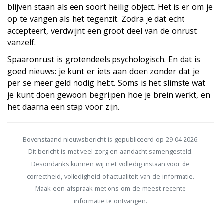
blijven staan als een soort heilig object. Het is er om je
op te vangen als het tegenzit. Zodra je dat echt
accepteert, verdwijnt een groot deel van de onrust
vanzelf.
Spaaronrust is grotendeels psychologisch. En dat is
goed nieuws: je kunt er iets aan doen zonder dat je
per se meer geld nodig hebt. Soms is het slimste wat
je kunt doen gewoon begrijpen hoe je brein werkt, en
het daarna een stap voor zijn.
Bovenstaand nieuwsbericht is gepubliceerd op 29-04-2026.
Dit bericht is met veel zorg en aandacht samengesteld.
Desondanks kunnen wij niet volledig instaan voor de
correctheid, volledigheid of actualiteit van de informatie.
Maak een afspraak met ons om de meest recente
informatie te ontvangen.