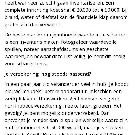
heeft wanneer ze echt gaan inventariseren. Een
complete inrichting kost snel € 20.000 tot € 50.000. Bij
brand, water of diefstal kan de financiële klap daarom
groter zijn dan verwacht.
De beste manier om je inboedelwaarde in te schatten
is een inventaris maken: fotografeer waardevolle
spullen, noteer aanschafdatums en geschatte
waarden, en bewaar deze lijst veilig. Je hebt dit nodig
voor schadeclaims.
Je verzekering: nog steeds passend?
In een paar jaar tijd verandert er veel in huis. Je koopt
nieuwe meubels, betere apparatuur, misschien een
werkplek voor thuiswerken. Veel mensen vergeten
hun inboedelverzekering mee te laten groeien. Het
gevolg? Je bent mogelijk onderverzekerd. Dan
ontvangt je minder dan je spullen werkelijk waard zijn.
Stel: je inboedel is € 50.000 waard, maar je verzekert
slechts € 37.500. Bij schade krijg je dan niet 100% uit,