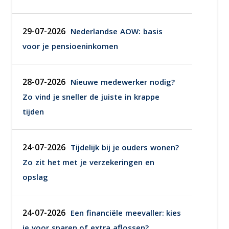
29-07-2026
Nederlandse AOW: basis
voor je pensioeninkomen
28-07-2026
Nieuwe medewerker nodig?
Zo vind je sneller de juiste in krappe
tijden
24-07-2026
Tijdelijk bij je ouders wonen?
Zo zit het met je verzekeringen en
opslag
24-07-2026
Een financiële meevaller: kies
je voor sparen of extra aflossen?