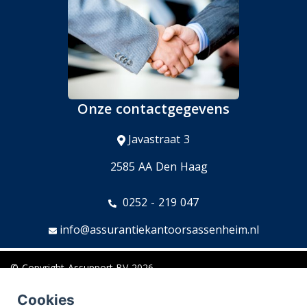
Onze contactgegevens
Javastraat 3
2585 AA Den Haag
0252 - 219 047
info@assurantiekantoorsassenheim.nl
© Copyright
Assupport BV
2026
Sitemap
Cookies