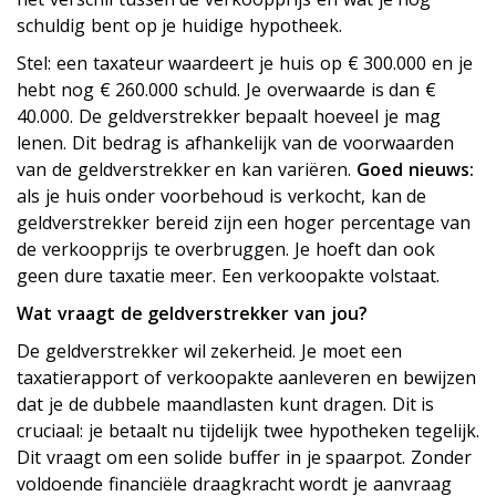
schuldig bent op je huidige hypotheek.
Stel: een taxateur waardeert je huis op € 300.000 en je
hebt nog € 260.000 schuld. Je overwaarde is dan €
40.000. De geldverstrekker bepaalt hoeveel je mag
lenen. Dit bedrag is afhankelijk van de voorwaarden
van de geldverstrekker en kan variëren.
Goed nieuws:
als je huis onder voorbehoud is verkocht, kan de
geldverstrekker bereid zijn een hoger percentage van
de verkoopprijs te overbruggen. Je hoeft dan ook
geen dure taxatie meer. Een verkoopakte volstaat.
Wat vraagt de geldverstrekker van jou?
De geldverstrekker wil zekerheid. Je moet een
taxatierapport of verkoopakte aanleveren en bewijzen
dat je de dubbele maandlasten kunt dragen. Dit is
cruciaal: je betaalt nu tijdelijk twee hypotheken tegelijk.
Dit vraagt om een solide buffer in je spaarpot. Zonder
voldoende financiële draagkracht wordt je aanvraag