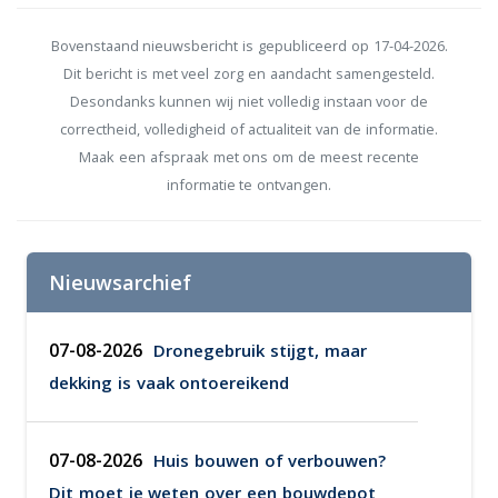
Bovenstaand nieuwsbericht is gepubliceerd op 17-04-2026.
Dit bericht is met veel zorg en aandacht samengesteld.
Desondanks kunnen wij niet volledig instaan voor de
correctheid, volledigheid of actualiteit van de informatie.
Maak een afspraak met ons om de meest recente
informatie te ontvangen.
Nieuwsarchief
07-08-2026
Dronegebruik stijgt, maar
dekking is vaak ontoereikend
07-08-2026
Huis bouwen of verbouwen?
Dit moet je weten over een bouwdepot