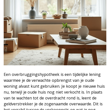
Een overbruggingshypotheek is een tijdelijke lening
waarmee je de verwachte opbrengst van je oude
woning alvast kunt gebruiken. Je koopt je nieuwe huis
nu, terwijl je oude huis nog niet verkocht is. In plaats
van te wachten tot de overdracht rond is, leent de
geldverstrekker je de zogenaamde overwaarde. Dit is
het verschil tussen de verkoopprijs en wat je nog