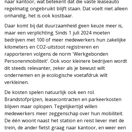
naar kantoor, wat betekent dat die vaste leaseauto
regelmatig ongebruikt blijft staan. Dat voelt niet alleen
onhandig, het is ook kostbaar.
Daar komt bij dat duurzaamheid geen keuze meer is,
maar een verplichting. Sinds 1 juli 2024 moeten
bedrijven met 100 of meer medewerkers hun zakelijke
kilometers en CO2-uitstoot registreren en
rapporteren volgens de norm 'Werkgebonden
Personenmobiliteit'. Ook voor kleinere bedrijven wordt
dit steeds relevanter, zeker als je bewust wilt
ondernemen en je ecologische voetafdruk wilt
verkleinen.
De kosten spelen natuurlijk ook een rol.
Brandstofprijzen, leasecontracten en parkeerkosten
blijven maar oplopen. Tegelijkertijd willen
medewerkers meer zeggenschap over hun mobiliteit.
De één woont naast het station en reist liever met de
trein, de ander fietst graag naar kantoor, en weer een