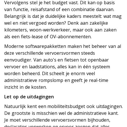
Vervolgens stel je het budget vast. Dit kan op basis
van functie, reisafstand of een combinatie daarvan.
Belangrijk is dat je duidelijke kaders meestelt: wat mag
wel en niet vergoed worden? Denk aan zakelijke
kilometers, woon-werkverkeer, maar ook aan zaken
als een fiets-lease of OV-abonnementen.
Moderne softwarepakketten maken het beheer van al
deze verschillende vervoersvormen steeds
eenvoudiger. Van auto's en fietsen tot openbaar
vervoer en laadstations, alles kan in één systeem
worden beheerd. Dit scheelt je enorm veel
administratieve rompslomp en geeft je real-time
inzicht in de kosten.
Let op de uitdagingen
Natuurlijk kent een mobiliteitsbudget ook uitdagingen.
De grootste is misschien wel de administratieve kant.
Je moet verschillende vervoersvormen bijhouden,
declaraties verwerken en ervoor zorgen dat alles