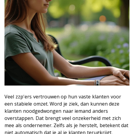
Veel zzp'ers vertrouwen op hun vaste klanten voor
een stabiele omzet. Word je ziek, dan kunnen deze
klanten noodgedwongen naar iemand anders
overstappen. Dat brengt veel onzekerheid met zich
mee als ondernemer. Zelfs als je herstelt, betekent dat
niet automatisch dat je al je klanten terugkrijgt.