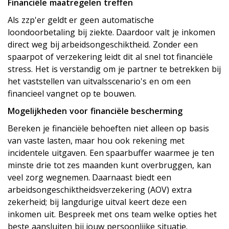
Financiële maatregelen treffen
Als zzp'er geldt er geen automatische
loondoorbetaling bij ziekte. Daardoor valt je inkomen
direct weg bij arbeidsongeschiktheid. Zonder een
spaarpot of verzekering leidt dit al snel tot financiële
stress. Het is verstandig om je partner te betrekken bij
het vaststellen van uitvalsscenario's en om een
financieel vangnet op te bouwen.
Mogelijkheden voor financiële bescherming
Bereken je financiële behoeften niet alleen op basis
van vaste lasten, maar hou ook rekening met
incidentele uitgaven. Een spaarbuffer waarmee je ten
minste drie tot zes maanden kunt overbruggen, kan
veel zorg wegnemen. Daarnaast biedt een
arbeidsongeschiktheidsverzekering (AOV) extra
zekerheid; bij langdurige uitval keert deze een
inkomen uit. Bespreek met ons team welke opties het
beste aansluiten bij jouw persoonlijke situatie.