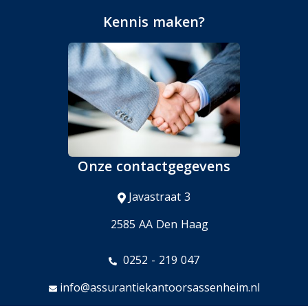
Kennis maken?
Onze contactgegevens
Javastraat 3
2585 AA Den Haag
0252 - 219 047
info@assurantiekantoorsassenheim.nl