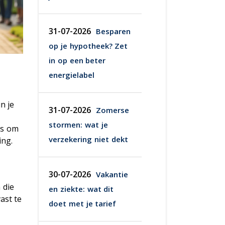
31-07-2026
Besparen
op je hypotheek? Zet
in op een beter
energielabel
n je
31-07-2026
Zomerse
t
stormen: wat je
is om
verzekering niet dekt
ing.
30-07-2026
Vakantie
 die
en ziekte: wat dit
ast te
doet met je tarief