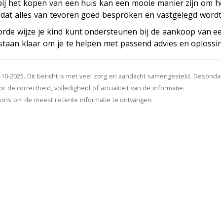
 bij het kopen van een huis kan een mooie manier zijn om 
 dat alles van tevoren goed besproken en vastgelegd wordt
orde wijze je kind kunt ondersteunen bij de aankoop van e
staan klaar om je te helpen met passend advies en oplossi
10-2025. Dit bericht is met veel zorg en aandacht samengesteld. Desond
r de correctheid, volledigheid of actualiteit van de informatie.
ons om de meest recente informatie te ontvangen.