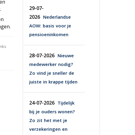
hen
29-07-
.
2026
Nederlandse
en
AOW: basis voor je
ngen.
pensioeninkomen
anks
28-07-2026
Nieuwe
medewerker nodig?
Zo vind je sneller de
juiste in krappe tijden
24-07-2026
Tijdelijk
bij je ouders wonen?
Zo zit het met je
verzekeringen en