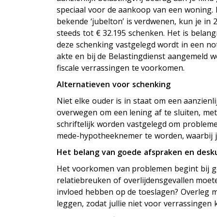
speciaal voor de aankoop van een woning.
bekende ‘jubelton’ is verdwenen, kun je in
steeds tot € 32.195 schenken. Het is belangr
deze schenking vastgelegd wordt in een not
akte en bij de Belastingdienst aangemeld 
fiscale verrassingen te voorkomen.
Alternatieven voor schenking
Niet elke ouder is in staat om een aanzienli
overwegen om een lening af te sluiten, met
schriftelijk worden vastgelegd om problem
mede-hypotheeknemer te worden, waarbij je
Het belang van goede afspraken en desk
Het voorkomen van problemen begint bij go
relatiebreuken of overlijdensgevallen moet
invloed hebben op de toeslagen? Overleg met
leggen, zodat jullie niet voor verrassingen