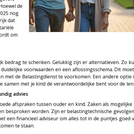
 Hoewel de
 2025 nog
ijk dat
ariële
wordt om
jk bedrag te schenken. Gelukkig zijn er alternatieven. Zo ku
 duidelijke voorwaarden en een aflossingsschema. Dit moe
en met de Belastingdienst te voorkomen. Een andere optie 
 samen met je kind de verantwoordelijke bent voor de len
undig advies
ede afspraken tussen ouder en kind. Zaken als mogelijke
en besproken worden. Zijn er belastingtechnische gevolgen
 een financieel adviseur om alles tot in de puntjes goed v
 komen te staan.