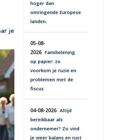
hoger dan
omringende Europese
landen.
ar je
05-08-
2026
Familielening
op papier: zo
voorkom je ruzie en
problemen met de
fiscus
04-08-2026
Altijd
bereikbaar als
ondernemer? Zo vind
je weer balans en rust