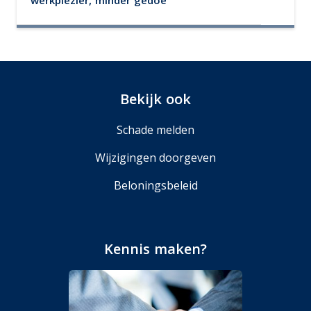
werkplezier, minder gedoe
Bekijk ook
Schade melden
Wijzigingen doorgeven
Beloningsbeleid
Kennis maken?