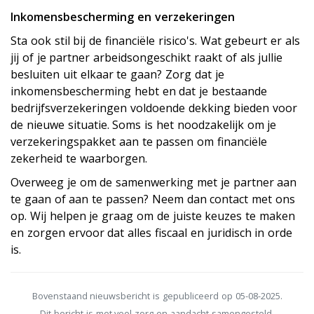
Inkomensbescherming en verzekeringen
Sta ook stil bij de financiële risico's. Wat gebeurt er als
jij of je partner arbeidsongeschikt raakt of als jullie
besluiten uit elkaar te gaan? Zorg dat je
inkomensbescherming hebt en dat je bestaande
bedrijfsverzekeringen voldoende dekking bieden voor
de nieuwe situatie. Soms is het noodzakelijk om je
verzekeringspakket aan te passen om financiële
zekerheid te waarborgen.
Overweeg je om de samenwerking met je partner aan
te gaan of aan te passen? Neem dan contact met ons
op. Wij helpen je graag om de juiste keuzes te maken
en zorgen ervoor dat alles fiscaal en juridisch in orde
is.
Bovenstaand nieuwsbericht is gepubliceerd op 05-08-2025.
Dit bericht is met veel zorg en aandacht samengesteld.