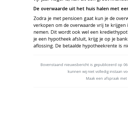
De overwaarde uit het huis halen met ee
Zodra je met pensioen gaat kun je de over
verkopen om de overwaarde vrij te krijgen i
nemen. Dit wordt ook wel een krediethypo
je een hypotheek afsluit, krijg je op je ba
aflossing. De betaalde hypotheekrente is ni
Bovenstaand nieuwsbericht is gepubliceerd op 06-
kunnen wij niet volledig instaan voo
Maak een afspraak met 