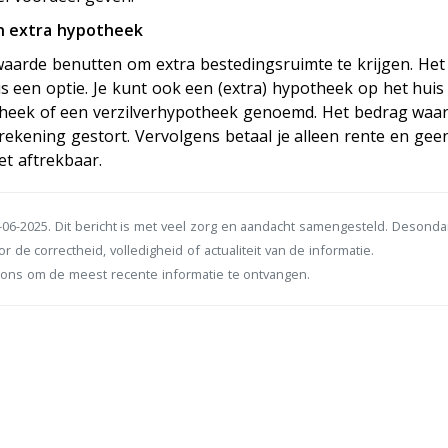
n extra hypotheek
waarde benutten om extra bestedingsruimte te krijgen. Het
s een optie. Je kunt ook een (extra) hypotheek op het huis
theek of een verzilverhypotheek genoemd. Het bedrag waa
nkrekening gestort. Vervolgens betaal je alleen rente en gee
et aftrekbaar.
06-2025. Dit bericht is met veel zorg en aandacht samengesteld. Desond
r de correctheid, volledigheid of actualiteit van de informatie.
ons om de meest recente informatie te ontvangen.