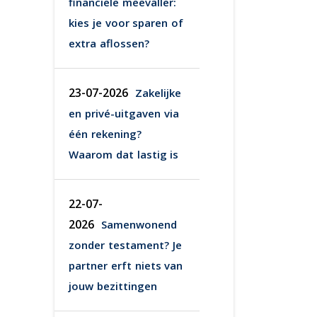
financiële meevaller:
kies je voor sparen of
extra aflossen?
23-07-2026
Zakelijke
en privé-uitgaven via
één rekening?
Waarom dat lastig is
22-07-
2026
Samenwonend
zonder testament? Je
partner erft niets van
jouw bezittingen