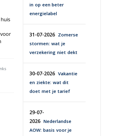
in op een beter
energielabel
 huis
rvoor
31-07-2026
Zomerse
n
stormen: wat je
verzekering niet dekt
anks
30-07-2026
Vakantie
en ziekte: wat dit
doet met je tarief
29-07-
2026
Nederlandse
AOW: basis voor je