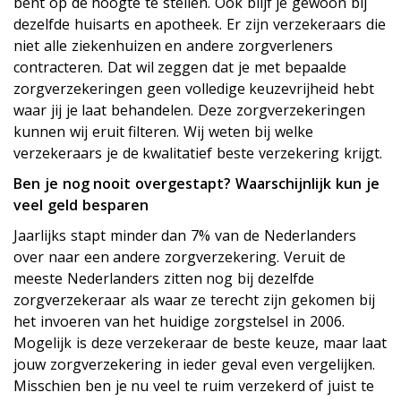
bent op de hoogte te stellen. Ook blijf je gewoon bij
dezelfde huisarts en apotheek. Er zijn verzekeraars die
niet alle ziekenhuizen en andere zorgverleners
contracteren. Dat wil zeggen dat je met bepaalde
zorgverzekeringen geen volledige keuzevrijheid hebt
waar jij je laat behandelen. Deze zorgverzekeringen
kunnen wij eruit filteren. Wij weten bij welke
verzekeraars je de kwalitatief beste verzekering krijgt.
Ben je nog nooit overgestapt? Waarschijnlijk kun je
veel geld besparen
Jaarlijks stapt minder dan 7% van de Nederlanders
over naar een andere zorgverzekering. Veruit de
meeste Nederlanders zitten nog bij dezelfde
zorgverzekeraar als waar ze terecht zijn gekomen bij
het invoeren van het huidige zorgstelsel in 2006.
Mogelijk is deze verzekeraar de beste keuze, maar laat
jouw zorgverzekering in ieder geval even vergelijken.
Misschien ben je nu veel te ruim verzekerd of juist te