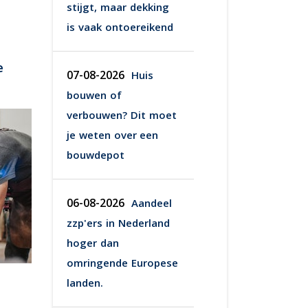
stijgt, maar dekking
is vaak ontoereikend
e
07-08-2026
Huis
bouwen of
verbouwen? Dit moet
je weten over een
bouwdepot
06-08-2026
Aandeel
zzp'ers in Nederland
hoger dan
omringende Europese
landen.