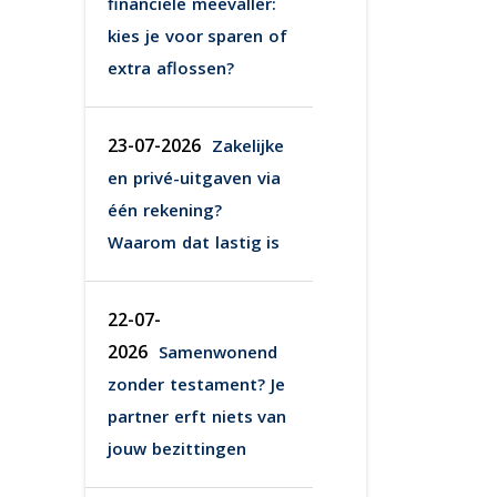
financiële meevaller:
kies je voor sparen of
extra aflossen?
23-07-2026
Zakelijke
en privé-uitgaven via
één rekening?
Waarom dat lastig is
22-07-
2026
Samenwonend
zonder testament? Je
partner erft niets van
jouw bezittingen